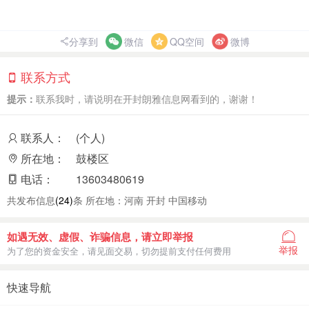
分享到
微信
QQ空间
微博
联系方式
提示：
联系我时，请说明在开封朗雅信息网看到的，谢谢！
联系人：
(个人)
所在地：
鼓楼区
电话：
13603480619
共发布信息
(24)
条 所在地：河南 开封 中国移动
如遇无效、虚假、诈骗信息，请立即举报
举报
为了您的资金安全，请见面交易，切勿提前支付任何费用
快速导航