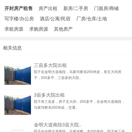
开封房产租售
房产出租
新房/二手房
门面房/商铺
写字楼/办公房
酒店/公寓/民宿
厂房/仓库/土地
求租房源
求购房源
其他房产
相关信息
三亩多大院出租
院子在金明大道南段，马家河桥东200米处，有五大间房
子，200多平，三亩多的大院..
3亩多大院出租
院子有三亩多，房子五大间，200多平，在金明大道南段，
马家河桥东200米处，交通..
金明大道南段3亩大院..
院子在金明大道南段，马家河桥，东200米处，院子有三亩