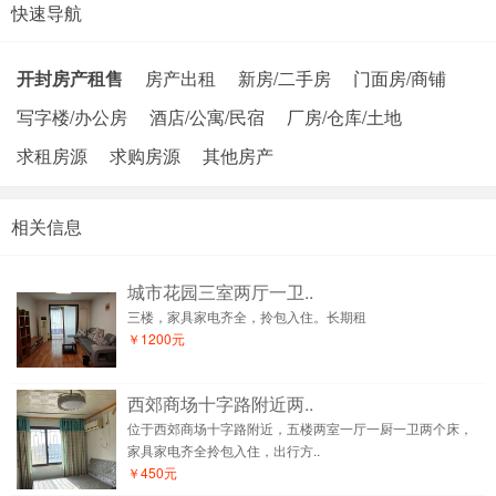
快速导航
开封房产租售
房产出租
新房/二手房
门面房/商铺
写字楼/办公房
酒店/公寓/民宿
厂房/仓库/土地
求租房源
求购房源
其他房产
相关信息
城市花园三室两厅一卫..
三楼，家具家电齐全，拎包入住。长期租
￥1200元
西郊商场十字路附近两..
位于西郊商场十字路附近，五楼两室一厅一厨一卫两个床，
家具家电齐全拎包入住，出行方..
￥450元