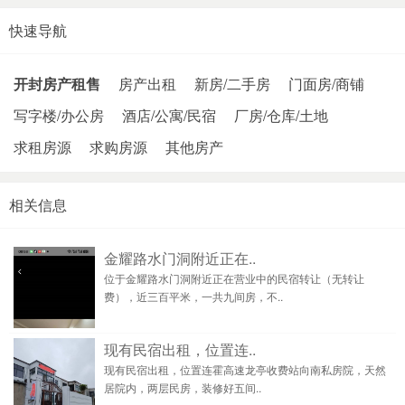
快速导航
开封房产租售
房产出租
新房/二手房
门面房/商铺
写字楼/办公房
酒店/公寓/民宿
厂房/仓库/土地
求租房源
求购房源
其他房产
相关信息
金耀路水门洞附近正在..
位于金耀路水门洞附近正在营业中的民宿转让（无转让
费），近三百平米，一共九间房，不..
现有民宿出租，位置连..
现有民宿出租，位置连霍高速龙亭收费站向南私房院，天然
居院内，两层民房，装修好五间..