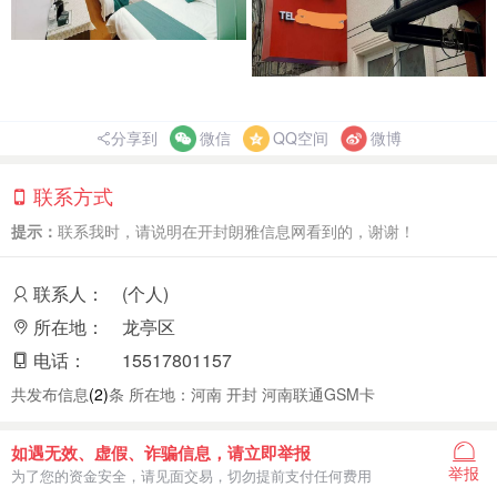
分享到
微信
QQ空间
微博
联系方式
提示：
联系我时，请说明在开封朗雅信息网看到的，谢谢！
联系人：
(个人)
所在地：
龙亭区
电话：
15517801157
共发布信息
(2)
条 所在地：河南 开封 河南联通GSM卡
如遇无效、虚假、诈骗信息，请立即举报
举报
为了您的资金安全，请见面交易，切勿提前支付任何费用