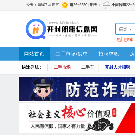
信息
热门搜索
网站首页
二手市场/供求
招聘求职
房
快速导航：
二手市场
二手车
开封人才招聘