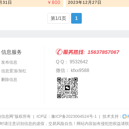
月31日
￥
800
2023年12月27日
第1/1页
1
信息服务
15637857067
Q Q： 9532642
发布信息
微信： kfxx9588
信息置顶/加红
删除信息
雅信息网”
版权所有 | ICP证：
豫ICP备2023004524号-1
| 技术支持：
时请注意识别信息的虚假，交易风险自负！网站内容如有侵犯您权益请联