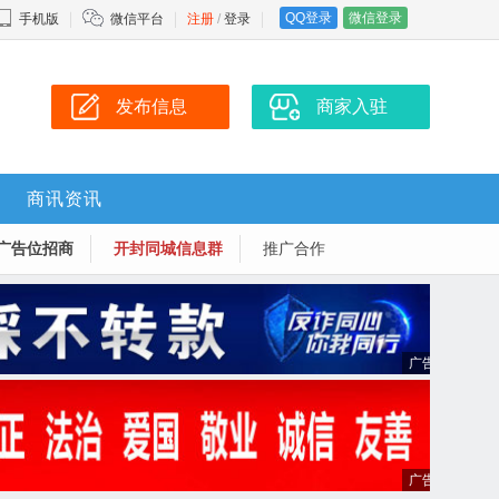
QQ登录
微信登录
手机版
微信平台
注册
/
登录
发布信息
商家入驻
商讯资讯
广告位招商
开封同城信息群
推广合作