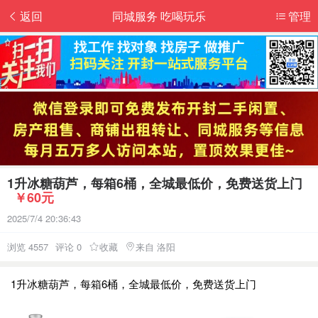
返回
同城服务 吃喝玩乐
管理
1升冰糖葫芦，每箱6桶，全城最低价，免费送货上门
￥60元
2025/7/4 20:36:43
浏览 4557
评论 0
收藏
来自 洛阳
1升冰糖葫芦，每箱6桶，全城最低价，免费送货上门