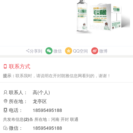
分享到
微信
QQ空间
微博
联系方式
提示：
联系我时，请说明在开封朗雅信息网看到的，谢谢！
联系人：
高(个人)
所在地：
龙亭区
电话：
18595495188
共发布信息
(2)
条 所在地：河南 开封 联通
微信：
18595495188