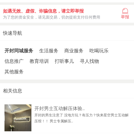
如遇无效、虚假、诈骗信息，请立即举报
举报
为了您的资金安全，请见面交易，切勿提前支付任何费用
快速导航
开封同城服务
生活服务
商业服务
吃喝玩乐
信息推广
教育培训
打听事儿
寻人找物
其他服务
相关信息
开封男士互动解压体验..
开封的男生注意了 没地方玩？有压力？快来星空男士互动解
压馆！！ 男士专属解压..