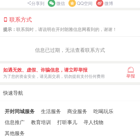
分享到
微信
QQ空间
微博
联系方式
提示：
联系我时，请说明在开封朗雅信息网看到的，谢谢！
信息已过期，无法查看联系方式
如遇无效、虚假、诈骗信息，请立即举报
举报
为了您的资金安全，请见面交易，切勿提前支付任何费用
快速导航
开封同城服务
生活服务
商业服务
吃喝玩乐
信息推广
教育培训
打听事儿
寻人找物
其他服务