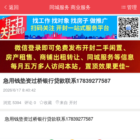
返回
同城服务 商业服务
管理
急用钱垫资过桥银行贷款联系17839277587
2026/6/17 8:40:42
浏览 5394
评论 0
收藏
来自 开封
急用钱垫资过桥银行贷款联系17839277587