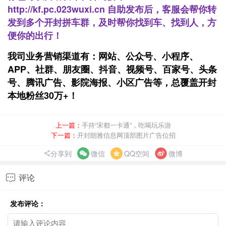
http://kf.pc.023wuxi.cn
自助发布后，客服会帮你转
发到多个开封拼车群，及时帮你找到车、找到人，方
便你的出行！
我司业务营销渠道有：网站、公众号、小程序、
APP、社群、朋友圈、抖音、视频号、百家号、头条
号、腾讯广告、影院海报、小区广告等，总覆盖开封
本地粉丝30万+！
上一篇：
手持“宋都一卡通”，吃喝玩乐游
下一篇：
开封朗雅信息网顶部图片广告位招
分享到
微信
QQ空间
微博
评论

发布评论：