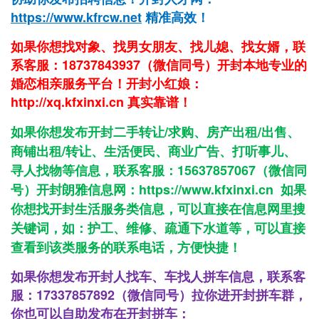
https://www.kfrcw.net
精准高效！
如果你想找对象、找男女朋友、找儿媳、找女婿，联
系客服：18737843937（微信同号）开封本地专业的
婚恋相亲服务平台！开封小红娘：
http://xq.kfxinxi.cn
真实靠谱！
如果你想发布开封二手转让/求购、房产出租/出售、
商铺出租/转让、生活便民、商业广告、打听事儿、
寻人找物等信息，联系客服：15637857067（微信同
号）开封朗雅信息网：
https://www.kfxinxi.cn
如果
你想找开封生活服务类信息，可以直接在信息网里搜
关键词，如：护工、维修、疏通下水道等，可以直接
查看到该类服务的联系电话，方便快捷！
如果你想发布开封人找车、车找人拼车信息，联系客
服：17337857892（微信同号）拉你进开封拼车群，
你也可以自助发布在开封拼车：