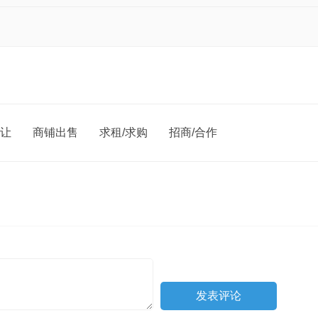
让
商铺出售
求租/求购
招商/合作