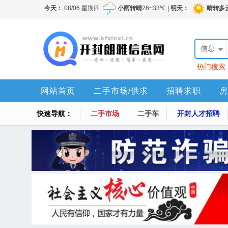
信息
热门搜索
网站首页
二手市场/供求
招聘求职
房
快速导航：
二手市场
二手车
开封人才招聘