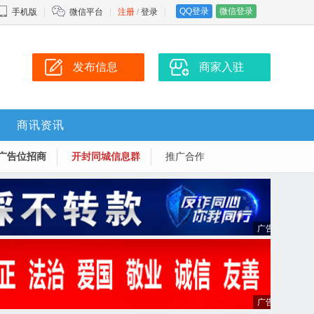
QQ登录
微信登录
手机版
微信平台
注册
/
登录
发布信息
商家入驻
商讯资讯
广告位招商
开封同城信息群
推广合作