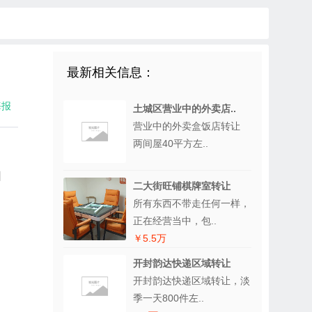
最新相关信息：
海报
土城区营业中的外卖店..
营业中的外卖盒饭店转让
两间屋40平方左..
日
二大街旺铺棋牌室转让
所有东西不带走任何一样，
正在经营当中，包..
￥5.5万
开封韵达快递区域转让
开封韵达快递区域转让，淡
季一天800件左..