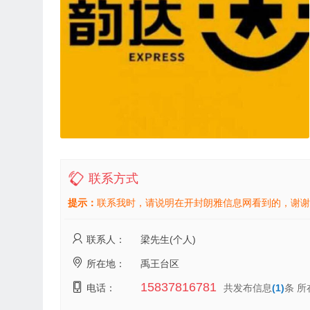
联系方式
提示：
联系我时，请说明在开封朗雅信息网看到的，谢谢
联系人：
梁先生(个人)
所在地：
禹王台区
15837816781
电话：
共发布信息
(1)
条 所