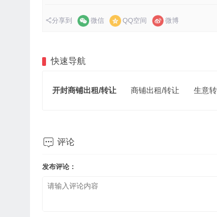
分享到
微信
QQ空间
微博
快速导航
开封商铺出租/转让
商铺出租/转让
生意转

评论
发布评论：