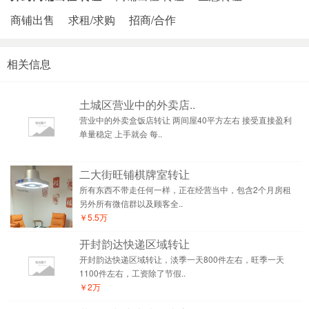
商铺出售
求租/求购
招商/合作
相关信息
土城区营业中的外卖店..
营业中的外卖盒饭店转让 两间屋40平方左右 接受直接盈利
单量稳定 上手就会 每..
二大街旺铺棋牌室转让
所有东西不带走任何一样，正在经营当中，包含2个月房租
另外所有微信群以及顾客全..
￥5.5万
开封韵达快递区域转让
开封韵达快递区域转让，淡季一天800件左右，旺季一天
1100件左右，工资除了节假..
￥2万