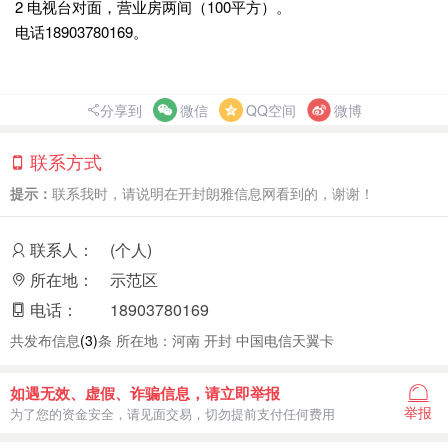
2 电视台对面，营业房两间（100平方）。
电话18903780169。
分享到
微信
QQ空间
微博
联系方式
提示：
联系我时，请说明在开封朗雅信息网看到的，谢谢！
联系人：
(个人)
所在地：
示范区
电话：
18903780169
共发布信息
(3)
条 所在地：河南 开封 中国电信天翼卡
如遇无效、虚假、诈骗信息，请立即举报
举报
为了您的资金安全，请见面交易，切勿提前支付任何费用