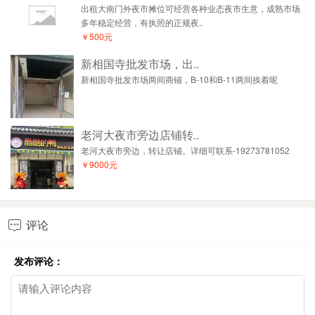
出租大南门外夜市摊位可经营各种业态夜市生意，成熟市场
多年稳定经营，有执照的正规夜..
￥500元
新相国寺批发市场，出..
新相国寺批发市场两间商铺，B-10和B-11两间挨着呢
老河大夜市旁边店铺转..
老河大夜市旁边，转让店铺。详细可联系-19273781052
￥9000元
评论

发布评论：