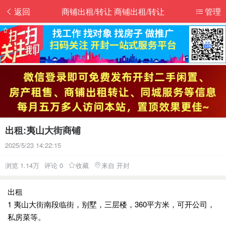
返回
商铺出租/转让 商铺出租/转让
管理
出租:夷山大街商铺
2025/5/23 14:22:15
浏览 1.14万
评论 0
收藏
来自 开封
出租
1 夷山大街南段临街，别墅，三层楼，360平方米，可开公司，
私房菜等。