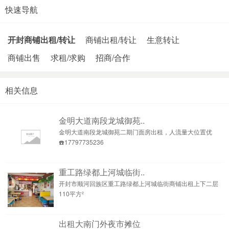
快速导航
开封商铺出租/转让
商铺出租/转让
生意转让
商铺出售
求租/求购
招商/合作
相关信息
金明大道南段龙城御苑..
金明大道南段龙城御苑二期门面房出租，人流量大位置优
☎️17797735236
重工路绿都上河城临街..
开封市顺河回族区重工路绿都上河城临街商铺出租上下二层
110平方²
出租大南门外夜市摊位