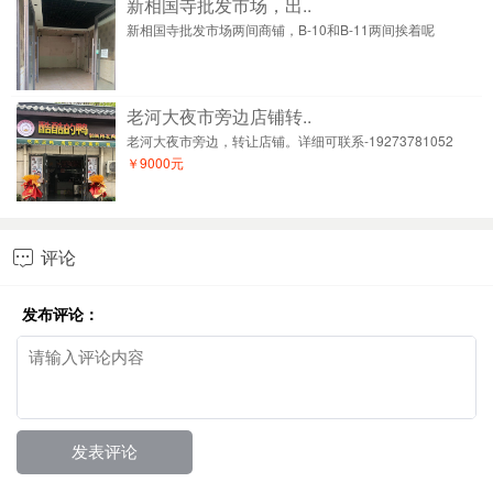
新相国寺批发市场，出..
新相国寺批发市场两间商铺，B-10和B-11两间挨着呢
老河大夜市旁边店铺转..
老河大夜市旁边，转让店铺。详细可联系-19273781052
￥9000元
评论

发布评论：