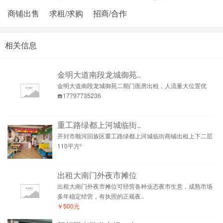
商铺出售
求租/求购
招商/合作
相关信息
金明大道南段龙城御苑..
金明大道南段龙城御苑二期门面房出租，人流量大位置优
☎️17797735236
重工路绿都上河城临街..
开封市顺河回族区重工路绿都上河城临街商铺出租上下二层
110平方²
出租大南门外夜市摊位
出租大南门外夜市摊位可经营各种业态夜市生意，成熟市场
多年稳定经营，有执照的正规夜..
￥500元