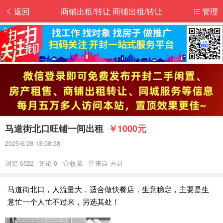
返回
商铺出租/转让 商铺出租/转让
管理
马道街北口旺铺一间出租
￥1000元
2025/6/28 13:08:38
浏览 6522
评论 0
收藏
来自 开封
马道街北口，人流量大，适合做快餐店，生意稳定，主要是生
意忙一个人忙不过来，另选其处！