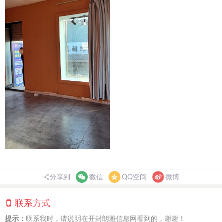
分享到
微信
QQ空间
微博
联系方式
提示：
联系我时，请说明在开封朗雅信息网看到的，谢谢！