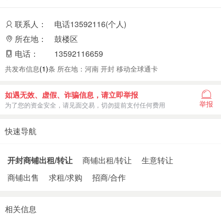
联系人：
电话13592116(个人)
所在地：
鼓楼区
电话：
13592116659
共发布信息
(1)
条 所在地：河南 开封 移动全球通卡
如遇无效、虚假、诈骗信息，请立即举报
举报
为了您的资金安全，请见面交易，切勿提前支付任何费用
快速导航
开封商铺出租/转让
商铺出租/转让
生意转让
商铺出售
求租/求购
招商/合作
相关信息