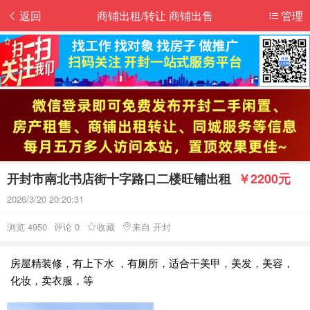
返回
商铺出租/转让 商铺出售
管理
开封市南北书店街十字路口二楼旺铺出租
￥2200元
2026/3/20 20:20:31
浏览 4950
评论 0
收藏
来自 开封
房屋精装修，有上下水 ，有厕所，适合干美甲，美发，美容，
化妆，卖衣服，等