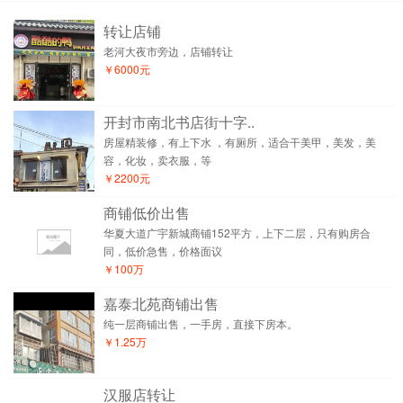
转让店铺
老河大夜市旁边，店铺转让
￥6000元
开封市南北书店街十字..
房屋精装修，有上下水 ，有厕所，适合干美甲，美发，美
容，化妆，卖衣服，等
￥2200元
商铺低价出售
华夏大道广宇新城商铺152平方，上下二层，只有购房合
同，低价急售，价格面议
￥100万
嘉泰北苑商铺出售
纯一层商铺出售，一手房，直接下房本。
￥1.25万
汉服店转让