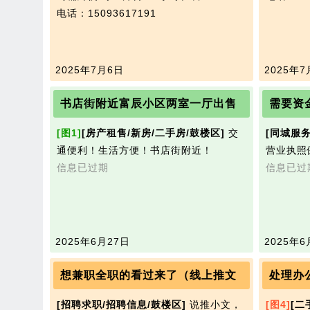
电话：15093617191
2025年7月6日
2025年7
书店街附近富辰小区两室一厅出售
需要资金
[图1]
[房产租售/新房/二手房/鼓楼区]
交
[同城服务
通便利！生活方便！书店街附近！
营业执照
信息已过期
信息已过
2025年6月27日
2025年6
想兼职全职的看过来了（线上推文
处理办
[招聘求职/招聘信息/鼓楼区]
说推小文，
[图4]
[二