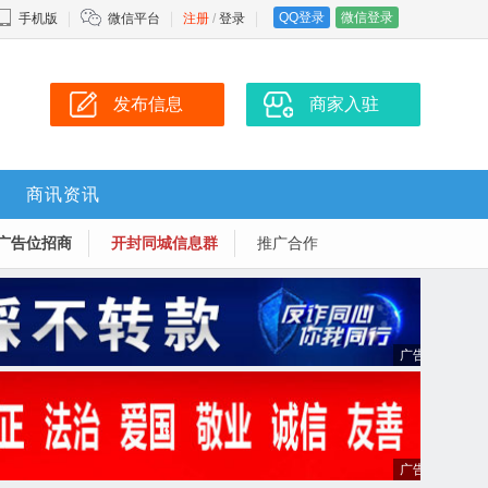
QQ登录
微信登录
手机版
微信平台
注册
/
登录
发布信息
商家入驻
商讯资讯
广告位招商
开封同城信息群
推广合作