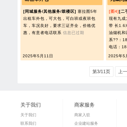
[同城服务/其他服务/鼓楼区]
塞拉图5年
[图4]
[二
出租车外包，可大包，可白班或夜班包
现有九成
车，车况良好，要求三证齐全，价格优
带 长1
惠，有意者电话联系
信息已过期
油烟机和
系??：18
电话：188
2025年5月11日
2025年5
第3/11页
上
关于我们
商家服务
关于我们
商家入驻
联系我们
企业建站服务