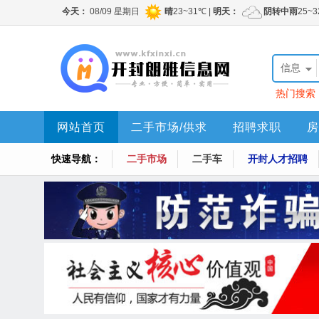
信息
热门搜索
网站首页
二手市场/供求
招聘求职
房
快速导航：
二手市场
二手车
开封人才招聘