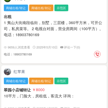
商铺出租/转让
商铺出租/转让
示范区
出租
1 夷山大街南段临街，别墅，三层楼，360平方米，可开公
司，私房菜等。 2 电视台对面，营业房两间（100平方）。
电话：18903780169
9659人浏览查看
2025年5月10日
评论一下(0)
电话：18903780169
红苹果
商铺出租/转让
商铺出租/转让
示范区
翠园小店铺转让
￥8000
10平方，门脸大，房租低，客流大 详询：