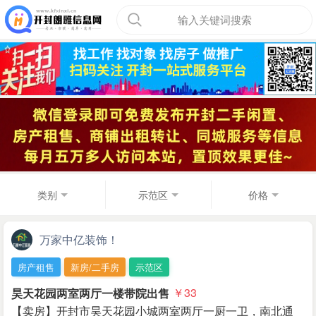
输入关键词搜索
类别
示范区
价格
万家中亿装饰！
房产租售
新房/二手房
示范区
昊天花园两室两厅一楼带院出售
￥33
【卖房】开封市昊天花园小城两室两厅一厨一卫，南北通