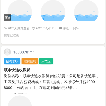
图5
7675人浏览查看
2025年8月17日
评论一下(0)
信息已过期
1830378****
招聘求职
招聘信息
示范区
顺丰快递收派员
岗位名称：顺丰快递收派员 岗位职责：公司配备快递车，
工装及用品 薪资构成：底薪+提成，区域综合月薪4000-
8000 工作内容： 1、在规定时间内完成收…