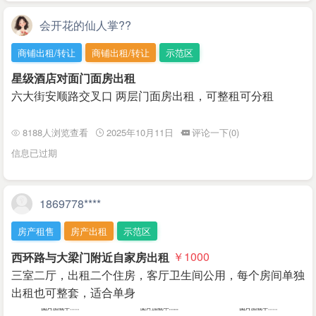
会开花的仙人掌??
商铺出租/转让
商铺出租/转让
示范区
星级酒店对面门面房出租
六大街安顺路交叉口 两层门面房出租，可整租可分租
8188人浏览查看
2025年10月11日
评论一下(0)
信息已过期
1869778****
房产租售
房产出租
示范区
西环路与大梁门附近自家房出租
￥1000
三室二厅，出租二个住房，客厅卫生间公用，每个房间单独
出租也可整套，适合单身