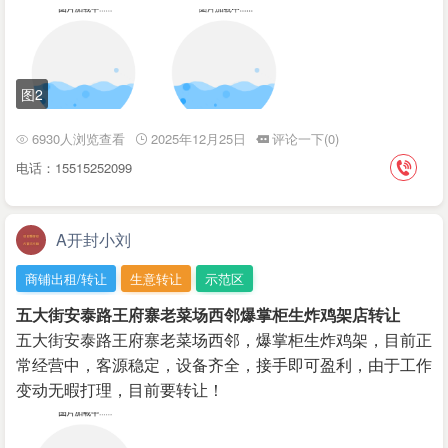
图2
6930人浏览查看
2025年12月25日
评论一下(0)
电话：15515252099
A开封小刘
商铺出租/转让
生意转让
示范区
五大街安泰路王府寨老菜场西邻爆掌柜生炸鸡架店转让
五大街安泰路王府寨老菜场西邻，爆掌柜生炸鸡架，目前正
常经营中，客源稳定，设备齐全，接手即可盈利，由于工作
变动无暇打理，目前要转让！