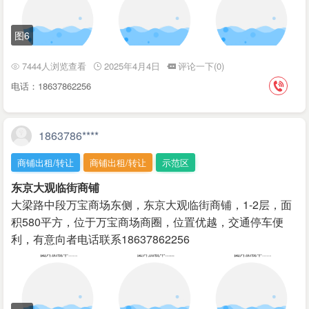
图6
7444人浏览查看
2025年4月4日
评论一下(0)
电话：18637862256
1863786****
商铺出租/转让
商铺出租/转让
示范区
东京大观临街商铺
大梁路中段万宝商场东侧，东京大观临街商铺，1-2层，面
积580平方，位于万宝商场商圈，位置优越，交通停车便
利，有意向者电话联系18637862256