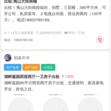
出租:夷山大街商铺
出租 1 夷山大街南段临街，别墅，三层楼，360平方米，可
开公司，私房菜等。 2 电视台对面，营业房两间（100平
方）。 电话18903780169。
1.14万人浏览查看
2025年5月23日
评论一下(0)
电话：18903780169
朝暮年华
房产租售
房产出租
示范区
湖畔嘉园两室两厅一卫房子出租
￥1300
湖畔嘉园90平方两室两厅房子出租，交通便利，家具家电
齐全，拎包入住。