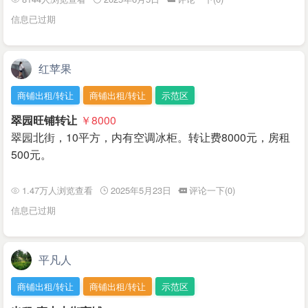
信息已过期
红苹果
商铺出租/转让
商铺出租/转让
示范区
翠园旺铺转让
￥8000
翠园北街，10平方，内有空调冰柜。转让费8000元，房租
500元。
1.47万人浏览查看
2025年5月23日
评论一下(0)
信息已过期
平凡人
商铺出租/转让
商铺出租/转让
示范区