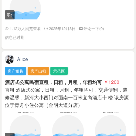
图1
1.12万人浏览查看
2025年12月8日
评论一下(0)
信息已过期
Alice
房产租售
房产出租
示范区
酒店式公寓民宿直租，日租，月租，年租均可
￥1200
直租 酒店式公寓，日租，月租，年租均可，交通便利，装
修温馨，新河大小西门对面南一百米宜尚酒店十 楼 该房源
位于青舟小住公寓（金明大道分店）