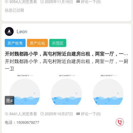
9354人浏览查看
2025年11月16日
评论一下(0)
信息已过期
Leon
房产租售
房产出租
示范区
开
封魏都路小学，高屯村附近自建房出租，两室一厅，一厨一卫
开封魏都路小学，高屯村附近自建房出租，两室一厅，一厨
一卫
图4
8441人浏览查看
2025年10月27日
评论一下(0)
电话：15093679277