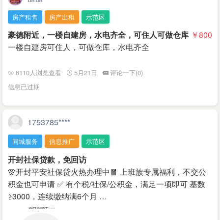
房产租售
房产出租
示范区
豪德附近，一楼自建房，水电齐全，可住人可做仓库
￥800
一楼自建房可住人，可做仓库，水电齐全
6110人浏览查看
5月21日
评论一下(0)
信息已过期
1753785****
同城服务
信息推广
示范区
开封社保贷款，免回访
🌸开封平安社保贷火热办理中🧧 上班族专属福利，不交公
积金也可申请 ✅ 有个税/社保/公积金，满足一项即可 基数
≥3000，连续缴纳满6个月 …