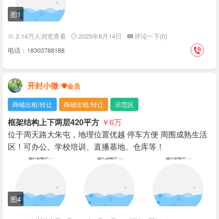
图1
2.14万人浏览查看
2025年8月14日
评论一下(0)
电话：18303788188
开封小微
商铺出租/转让
商铺出租/转让
示范区
框架结构上下两层420平方
￥6
万
位于周天路大朱屯，地理位置优越 停车方便 周围成熟生活
区！可办公、学校培训、直播基地、仓库等！
图4