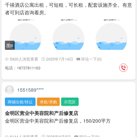
千禧酒店公寓出租，可短租，可长租，配套设施齐全。有意
者可到店咨询看房。
图6
5920人浏览查看
2025年7月14日
评论一下(0)
电话：18737811163
1551589****
商铺出租/转让
求租/求购
示范区
金明区营业中美容院和产后修复店
金明区营业中美容院和产后修复店，150/200平方
8144人浏览查看
2025年6月5日
评论一下(0)