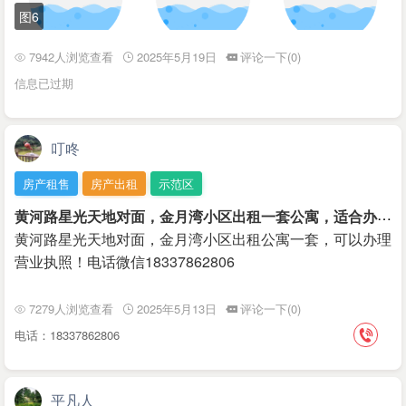
图6
7942人浏览查看
2025年5月19日
评论一下(0)
信息已过期
叮咚
房产租售
房产出租
示范区
黄
河路星光天地对面，金月湾小区出租一套公寓，适合办公，可以办理营业执照
黄河路星光天地对面，金月湾小区出租公寓一套，可以办理
营业执照！电话微信18337862806
7279人浏览查看
2025年5月13日
评论一下(0)
电话：18337862806
平凡人