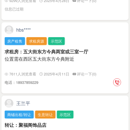
9299人浏览查看
2025年4月28日
评论一下(0)
信息已过期
hbs****
房产租售
求租房源
示范区
求租房：五大街东方今典两室或三室一厅
位置需在西区五大街东方今典附近
7611人浏览查看
2025年4月11日
评论一下(0)
电话：18937859229
王兰平
商铺出租/转让
生意转让
示范区
转让：聚福阁饰品店