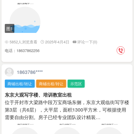
图1
5852人浏览查看
2025年4月4日
评论一下(0)
电话：18637862256
1863786****
商铺出租/转让
商铺出租/转让
示范区
东京大观写字楼、培训教室出租
位于开封市大梁路中段万宝商场东侧，东京大观临街写字楼
第3层（共6层），大平层，面积1300平方米，可根据使用
需要自由分割。房子已经专业团队设计精装…