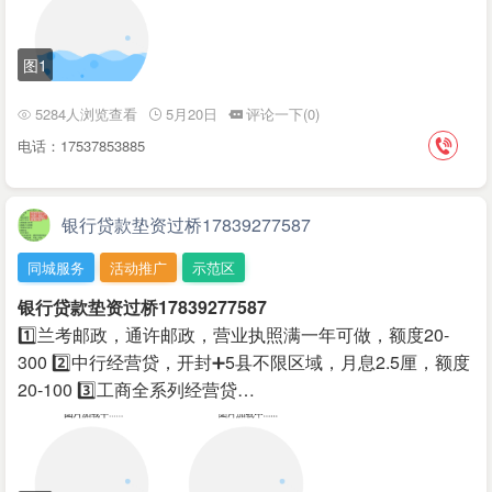
图1
5284人浏览查看
5月20日
评论一下(0)
电话：17537853885
银行贷款垫资过桥17839277587
同城服务
活动推广
示范区
银行贷款垫资过桥17839277587
1️⃣兰考邮政，通许邮政，营业执照满一年可做，额度20-
300 2️⃣中行经营贷，开封➕5县不限区域，月息2.5厘，额度
20-100 3️⃣工商全系列经营贷…