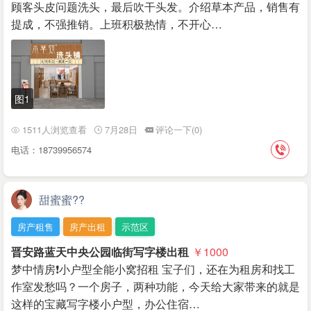
顾客头皮问题洗头，最后吹干头发。介绍草本产品，销售有
提成，不强推销。上班积极热情，不开心…
图1
1511人浏览查看
7月28日
评论一下(0)
电话：18739956574
甜蜜蜜??
房产租售
房产出租
示范区
晋安路蓝天中央公园临街写字楼出租
￥1000
梦中情房❗小户型全能小窝招租 宝子们，还在为租房和找工
作室发愁吗？一个房子，两种功能，今天给大家带来的就是
这样的宝藏写字楼小户型，办公住宿…