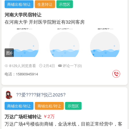
商铺出租/转让
生意转让
示范区
河南大学民宿转让
在河南大学 开封医学院附近有32间客房
图6
8129人浏览查看
2月4日
评论一下(0)
电话：15890945914
??爱????财?悦己2025?
商铺出租/转让
商铺出租/转让
示范区
万达广场旺铺转让
￥2
万
万达广场4号楼临街商铺，金汤米线，目前正常经营中，客