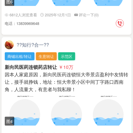
图6
6812人浏览查看
2025年12月1日
评论一下(0)
电话：13839969648
??知行?合一??
商铺出租/转让
生意转让
示范区
新向民医药连锁药店转让
￥10
万
因本人家庭原因，新向民医药连锁恒大帝景店盈利中友情转
让，接手就挣钱，地址：恒大帝景小区中间丁字路口西南
角，人流量大，有意者与我私聊！
图4