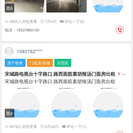
图6
5852人浏览查看
7月4日
评论一下(0)
电话：15537860100
1583782****
房产租售
门面房/商铺
示范区
宋城路电视台十字路口 路西面筋素胡辣汤门面房出租
￥4500
宋城路电视台十字路口 路西面筋素胡辣汤门面房出租
图4
5678人浏览查看
6月24日
评论一下(1)