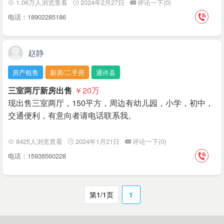
1.06万人浏览查看
2024年2月27日
评论一下(0)
电话：18902285186
赵静
房产租售
新房/二手房
通许县
三室两厅新房出售
￥20
万
现出售三室两厅，150平方，周边有幼儿园，小学，初中，
交通便利，有意向者请电话联系我。
8425人浏览查看
2024年1月21日
评论一下(0)
电话：15938560228
第1/1页
1