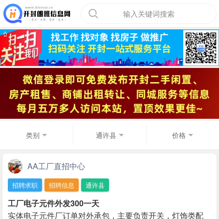
输入关键词搜索
类别
通许县
价格
AA工厂直招中心
招聘求职
招聘信息
通许县
工厂电子元件外发300一天
实体电子元件厂订单对外承包，主要负责开关，灯饰类配